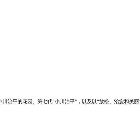
治平的花园、第七代“小川治平”，以及以“放松、治愈和美丽”为