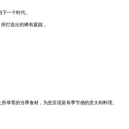
抱下一个时代。
 所打造出的稀有庭园，
土所孕育的当季食材，为您呈现富有季节感的意大利料理。