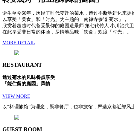
诞生至今60年，历经了时代变迁的菊水，透过不断地进化来拥
以享受「美食」和「时光」为主题的「南禅寺参道 菊水」，
欣赏着超越时代备受景仰的庭园造景师 第七代传人 小川治兵卫
在此享受非日常的体验，尽情地品味「饮食」欢度「时光」。
MORE DETAIL
RESTAURANT
透过菊水的风味餐点享受
「能伫留的庭园」风情
VIEW MORE
以“料理旅馆”为理念，既非餐厅，也非旅馆，严选京都近郊风
GUEST ROOM