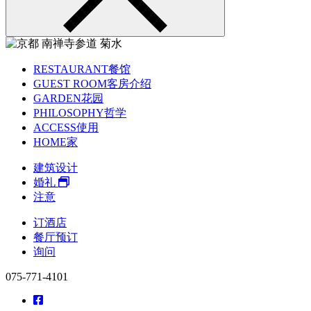
RESTAURANT
餐馆
GUEST ROOM
客房介绍
GARDEN
花园
PHILOSOPHY
哲学
ACCESS
使用
HOME
家
建筑设计
婚礼
注意
订酒店
餐厅预订
询问
075-771-4101