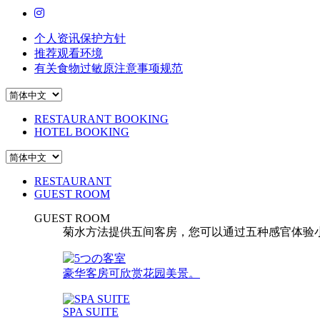
个人资讯保护方针
推荐观看环境
有关食物过敏原注意事项规范
RESTAURANT BOOKING
HOTEL BOOKING
RESTAURANT
GUEST ROOM
GUEST ROOM
菊水方法提供五间客房，您可以通过五种感官体验小川
豪华客房可欣赏花园美景。
SPA SUITE