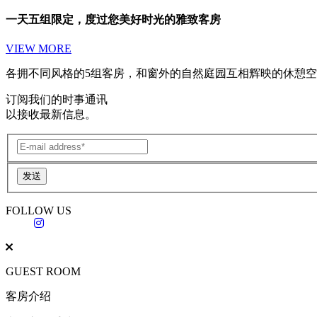
一天五组限定，度过您美好时光的雅致客房
VIEW MORE
各拥不同风格的5组客房，和窗外的自然庭园互相辉映的休憩
订阅我们的时事通讯
以接收最新信息。
发送
FOLLOW US
GUEST ROOM
客房介绍