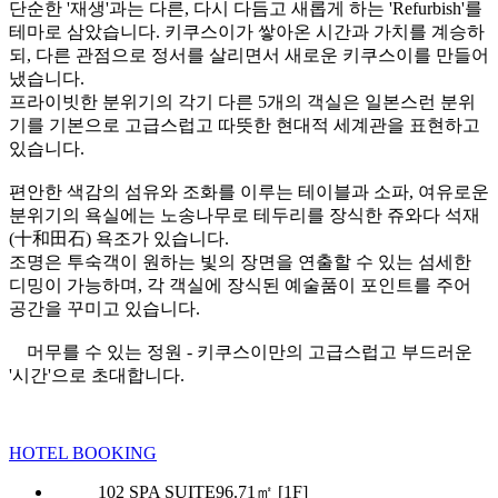
단순한 '재생'과는 다른, 다시 다듬고 새롭게 하는 'Refurbish'를
테마로 삼았습니다. 키쿠스이가 쌓아온 시간과 가치를 계승하
되, 다른 관점으로 정서를 살리면서 새로운 키쿠스이를 만들어
냈습니다.
프라이빗한 분위기의 각기 다른 5개의 객실은 일본스런 분위
기를 기본으로 고급스럽고 따뜻한 현대적 세계관을 표현하고
있습니다.
편안한 색감의 섬유와 조화를 이루는 테이블과 소파, 여유로운
분위기의 욕실에는 노송나무로 테두리를 장식한 쥬와다 석재
(十和田石) 욕조가 있습니다.
조명은 투숙객이 원하는 빛의 장면을 연출할 수 있는 섬세한
디밍이 가능하며, 각 객실에 장식된 예술품이 포인트를 주어
공간을 꾸미고 있습니다.
머무를 수 있는 정원 - 키쿠스이만의 고급스럽고 부드러운
'시간'으로 초대합니다.
HOTEL BOOKING
102 SPA SUITE
96.71㎡ [1F]