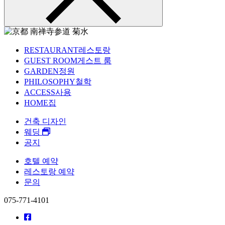
RESTAURANT
레스토랑
GUEST ROOM
게스트 룸
GARDEN
정원
PHILOSOPHY
철학
ACCESS
사용
HOME
집
건축 디자인
웨딩
공지
호텔 예약
레스토랑 예약
문의
075-771-4101