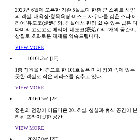
2023년 6월에 오픈한 기존 5실보다 한층 큰 스위트 사양
의 객실. 대욕장·항목욕탕·미스트 사우나를 갖춘 스파 에
리어 '유도코(湯処)' 와, 침실에서 편히 쉴 수 있는 넓은 다
다미의 고로고로 에리어 '네도코(寝処)' 의 2개의 공간이,
상질로 호화로운 체재를 약속드립니다.
VIEW MORE
101
61.2㎡ [1F]
1층 정원을 배경으로 한 101호실은 마치 정원 속에 있는
듯한 객실로 작은 테라스를 갖추고 있다.
VIEW MORE
201
60.5㎡ [2F]
정원의 전망이 아름다운 201호실. 침실과 휴식 공간이 분
리된 프라이빗한 공간.
VIEW MORE
202
47.0㎡ [2F]