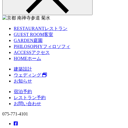
RESTAURANT
レストラン
GUEST ROOM
客室
GARDEN
庭園
PHILOSOPHY
フィロソフィ
ACCESS
アクセス
HOME
ホーム
建築設計
ウェディング
お知らせ
宿泊予約
レストラン予約
お問い合わせ
075-771-4101